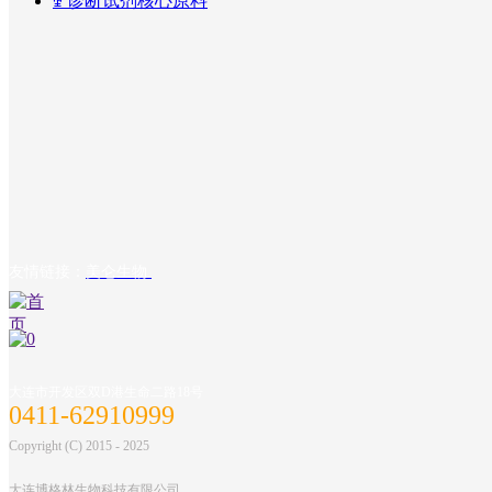
ꅀ
诊断试剂核心原料
友情链接：
美仑生物
大连市开发区双D港生命二路18号
0411-62910999
Copyright (C) 2015 - 2025
大连博格林生物科技有限公司