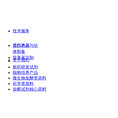
技术服务
主打产品
蛋白表达与抗
体制备
培养基定制
关于我们
新药研发试剂
细胞培养产品
微生物发酵类原料
化学类原料
诊断试剂核心原料