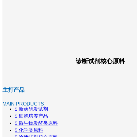
诊断试剂核心原料
主打产品
MAIN PRODUCTS
ꅀ
新药研发试剂
ꅀ
细胞培养产品
ꅀ
微生物发酵类原料
ꅀ
化学类原料